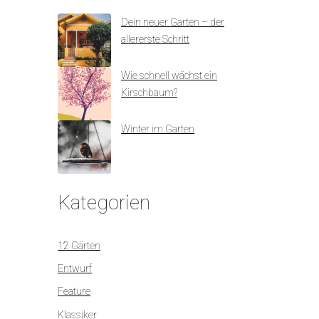
Dein neuer Garten – der
allererste Schritt
Wie schnell wächst ein
Kirschbaum?
Winter im Garten
Kategorien
12 Gärten
Entwurf
Feature
Klassiker