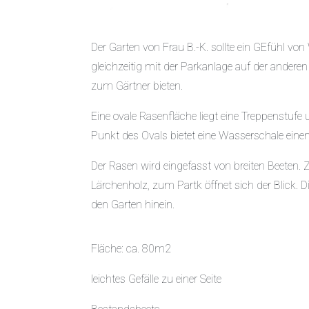
Der Garten von Frau B.-K. sollte ein GEfühl v
gleichzeitig mit der Parkanlage auf der anderen 
zum Gärtner bieten.
Eine ovale Rasenfläche liegt eine Treppenstufe
Punkt des Ovals bietet eine Wasserschale einen
Der Rasen wird eingefasst von breiten Beeten
Lärchenholz, zum Partk öffnet sich der Blick.
den Garten hinein.
Fläche: ca. 80m2
leichtes Gefälle zu einer Seite