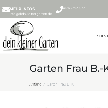
0176-23931066
MEHR INFOS
info@deinkleinergarten.de
KIRS
Garten Frau B.-K
Anfang
Garten Frau B.-K.