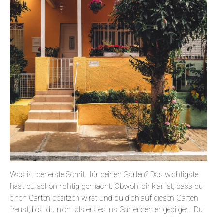
Was ist der erste Schritt für deinen Garten? Das wichtigste
hast du schon richtig gemacht. Obwohl dir klar ist, dass du
einen Garten besitzen wirst und du dich auf diesen Garten
freust, bist du nicht als erstes ins Gartencenter gepilgert. Du