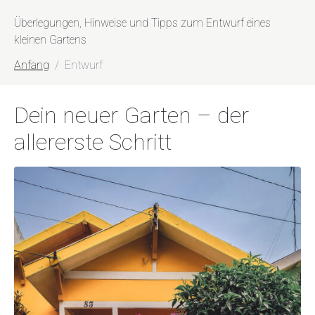
Überlegungen, Hinweise und Tipps zum Entwurf eines
kleinen Gartens
Anfang
Entwurf
Dein neuer Garten – der
allererste Schritt