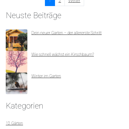
1
2
Weiter
Neuste Beiträge
Dein neuer Garten – der allererste Schritt
Wie schnell wächst ein Kirschbaum?
Winter im Garten
Kategorien
12 Gärten