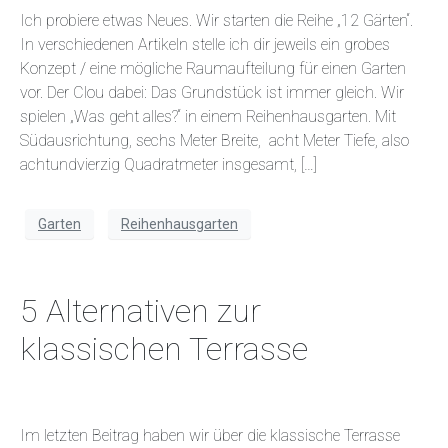
Ich probiere etwas Neues. Wir starten die Reihe „12 Gärten“.
In verschiedenen Artikeln stelle ich dir jeweils ein grobes
Konzept / eine mögliche Raumaufteilung für einen Garten
vor. Der Clou dabei: Das Grundstück ist immer gleich. Wir
spielen „Was geht alles?“ in einem Reihenhausgarten. Mit
Südausrichtung, sechs Meter Breite, acht Meter Tiefe, also
achtundvierzig Quadratmeter insgesamt, […]
Garten
Reihenhausgarten
5 Alternativen zur
klassischen Terrasse
Im letzten Beitrag haben wir über die klassische Terrasse