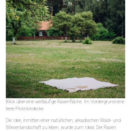
Blick über eine weitläufige Rasenfläche. Im Vordergrund eine
leere Picknickdecke
Die Idee, inmitten einer natürlichen, arkadischen Wald- und
Wiesenlandschaft zu leben, wurde zum Ideal. Der Rasen