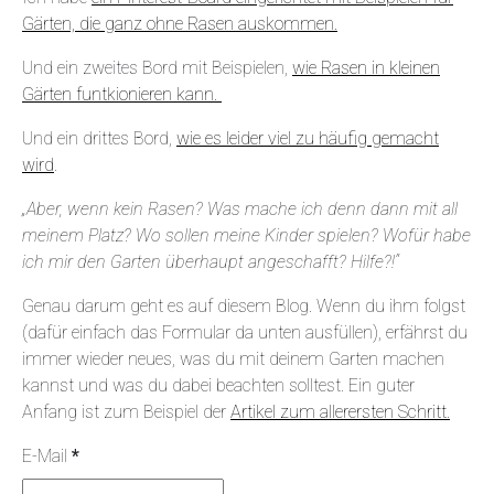
Gärten, die ganz ohne Rasen auskommen.
Und ein zweites Bord mit Beispielen,
wie Rasen in kleinen
Gärten funtkionieren kann.
Und ein drittes Bord,
wie es leider viel zu häufig gemacht
wird
.
„Aber, wenn kein Rasen? Was mache ich denn dann mit all
meinem Platz? Wo sollen meine Kinder spielen? Wofür habe
ich mir den Garten überhaupt angeschafft? Hilfe?!“
Genau darum geht es auf diesem Blog. Wenn du ihm folgst
(dafür einfach das Formular da unten ausfüllen), erfährst du
immer wieder neues, was du mit deinem Garten machen
kannst und was du dabei beachten solltest. Ein guter
Anfang ist zum Beispiel der
Artikel zum allerersten Schritt.
E-Mail
*