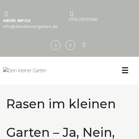
0176-23931066
MEHR INFOS
info@deinkleinergarten.de
Rasen im kleinen
Garten – Ja, Nein,