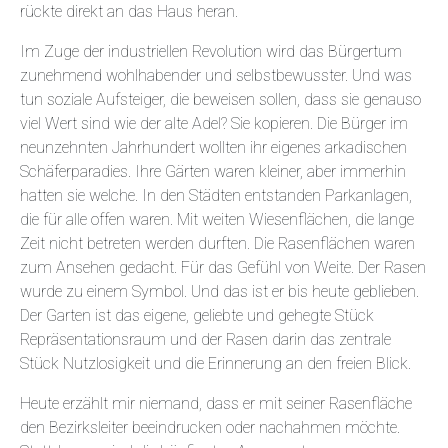
rückte direkt an das Haus heran.
Im Zuge der industriellen Revolution wird das Bürgertum
zunehmend wohlhabender und selbstbewusster. Und was
tun soziale Aufsteiger, die beweisen sollen, dass sie genauso
viel Wert sind wie der alte Adel? Sie kopieren. Die Bürger im
neunzehnten Jahrhundert wollten ihr eigenes arkadischen
Schäferparadies. Ihre Gärten waren kleiner, aber immerhin
hatten sie welche. In den Städten entstanden Parkanlagen,
die für alle offen waren. Mit weiten Wiesenflächen, die lange
Zeit nicht betreten werden durften. Die Rasenflächen waren
zum Ansehen gedacht. Für das Gefühl von Weite. Der Rasen
wurde zu einem Symbol. Und das ist er bis heute geblieben.
Der Garten ist das eigene, geliebte und gehegte Stück
Repräsentationsraum und der Rasen darin das zentrale
Stück Nutzlosigkeit und die Erinnerung an den freien Blick.
Heute erzählt mir niemand, dass er mit seiner Rasenfläche
den Bezirksleiter beeindrucken oder nachahmen möchte.