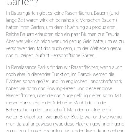
Garten?
In Bauerngärten gibt es keine Rasenflächen. Bauern (und
lange Zeit waren wirklich beinahe alle Menschen Bauern)
hatten ihren Garten, um damit Nahrung zu produzieren.
Reiche Bauern erlaubten sich ein paar Blumen zur Freude.
Aber wer wirklich reich war und genug Geld hatte, um es zu
verschwenden, tat das auch gern, um der Welt eben genau
das zu zeigen. Auftritt Herrschaftliche Gärten.
In Renaissance Parks finden wir Rasenflächen, wenn auch
noch eher in dienender Funktion, im Barock werden die
Flächen schon größer und im englischen Landschaftspark
haben wir dann das Bowling-Green und diese endlose
Wiesenflächen, über die das Auge gefällig gleiten kann. Mit
diesen Parks zeigte der Adel seine Macht durch die
Beherrschung der Landschaft. Man demonstrierte mit
weiten Blickachsen, wie groß der Besitz war und wie wenig
man darauf angewiesen war, diese Flächen gewinnbringend
zu nutzen. Im achtezehnten Jahrundert kam dann noch ein