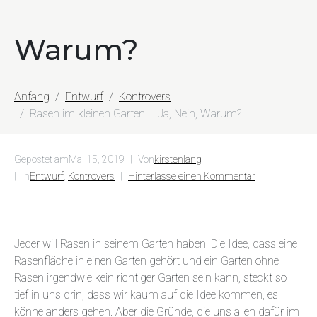
Warum?
Anfang
Entwurf
Kontrovers
Rasen im kleinen Garten – Ja, Nein, Warum?
Gepostet am
Mai 15, 2019
Von
kirstenlang
In
Entwurf
,
Kontrovers
Hinterlasse einen Kommentar
Jeder will Rasen in seinem Garten haben. Die Idee, dass eine
Rasenfläche in einen Garten gehört und ein Garten ohne
Rasen irgendwie kein richtiger Garten sein kann, steckt so
tief in uns drin, dass wir kaum auf die Idee kommen, es
könne anders gehen. Aber die Gründe, die uns allen dafür im