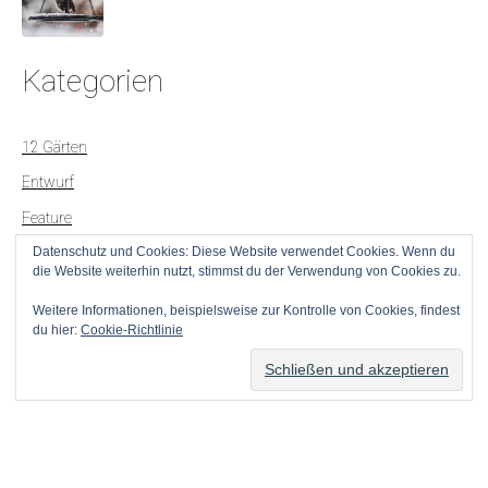
Kategorien
12 Gärten
Entwurf
Feature
Datenschutz und Cookies: Diese Website verwendet Cookies. Wenn du
Klassiker
die Website weiterhin nutzt, stimmst du der Verwendung von Cookies zu.
Konkret
Weitere Informationen, beispielsweise zur Kontrolle von Cookies, findest
Kontrovers
du hier:
Cookie-Richtlinie
Projekte
Impressum
Datenschutz