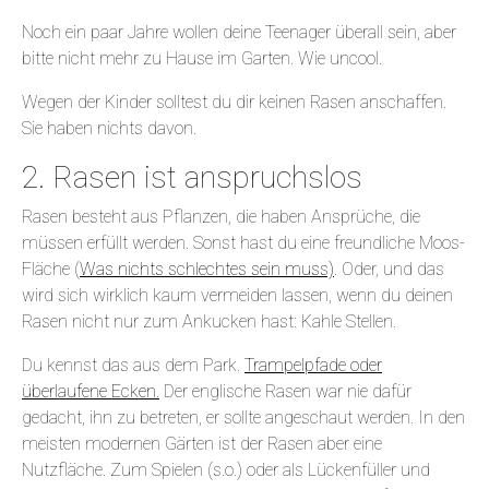
Noch ein paar Jahre wollen deine Teenager überall sein, aber
bitte nicht mehr zu Hause im Garten. Wie uncool.
Wegen der Kinder solltest du dir keinen Rasen anschaffen.
Sie haben nichts davon.
2. Rasen ist anspruchslos
Rasen besteht aus Pflanzen, die haben Ansprüche, die
müssen erfüllt werden. Sonst hast du eine freundliche Moos-
Fläche (
Was nichts schlechtes sein muss)
. Oder, und das
wird sich wirklich kaum vermeiden lassen, wenn du deinen
Rasen nicht nur zum Ankucken hast: Kahle Stellen.
Du kennst das aus dem Park.
Trampelpfade oder
überlaufene Ecken.
Der englische Rasen war nie dafür
gedacht, ihn zu betreten, er sollte angeschaut werden. In den
meisten modernen Gärten ist der Rasen aber eine
Nutzfläche. Zum Spielen (s.o.) oder als Lückenfüller und