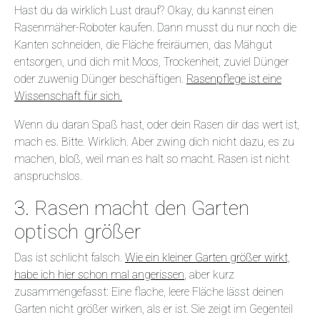
Hast du da wirklich Lust drauf? Okay, du kannst einen
Rasenmäher-Roboter kaufen. Dann musst du nur noch die
Kanten schneiden, die Fläche freiräumen, das Mähgut
entsorgen, und dich mit Moos, Trockenheit, zuviel Dünger
oder zuwenig Dünger beschäftigen.
Rasenpflege ist eine
Wissenschaft für sich.
Wenn du daran Spaß hast, oder dein Rasen dir das wert ist,
mach es. Bitte. Wirklich. Aber zwing dich nicht dazu, es zu
machen, bloß, weil man es halt so macht. Rasen ist nicht
anspruchslos.
3. Rasen macht den Garten
optisch größer
Das ist schlicht falsch.
Wie ein kleiner Garten größer wirkt,
habe ich hier schon mal angerissen
, aber kurz
zusammengefasst: Eine flache, leere Fläche lässt deinen
Garten nicht größer wirken, als er ist. Sie zeigt im Gegenteil