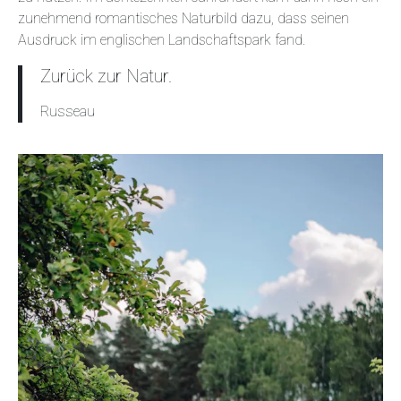
zunehmend romantisches Naturbild dazu, dass seinen
Ausdruck im englischen Landschaftspark fand.
Zurück zur Natur.
Russeau