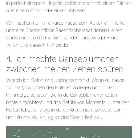
in perfekt sitzender Lingerie, vielleicht noch mit einem Fächer,
oder einem Schal, oder einem Schleier?
Wir machen nun eine kurze Pause zum Abkühlen, merken
uns: eine übersichtliche Rasenfläche lässt deinen kleinen
Garten nicht größer wirken, sondern langweiliger – und
treffen uns danach hier wieder.
4. Ich möchte Gänseblümchen
zwischen meinen Zehen spüren
Versteh ich. Sofort und uneingeschränkt. Wenn du davon
träumst, zwischen den Halmen zu liegen und in den
Himmel zu schauen, wenn du Gänseblümchenketten
basteln möchtest und das Gefühl von Morgentau unter den
Füßen liebst, und wenn du die Arbeit nicht scheust, dann,
um Himmelswillen, leg dir eine Rasenfläche zu.