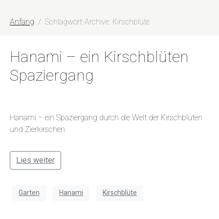
Anfang
Schlagwort-Archive: Kirschblüte
Hanami – ein Kirschblüten
Spaziergang
Hanami – ein Spaziergang durch die Welt der Kirschblüten
und Zierkirschen
Lies weiter
Garten
Hanami
Kirschblüte