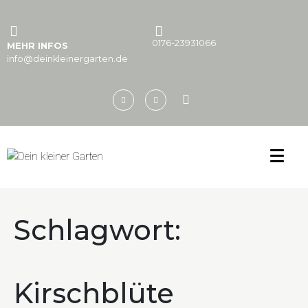
0176-23931066
MEHR INFOS
info@deinkleinergarten.de
Schlagwort:
Kirschblüte