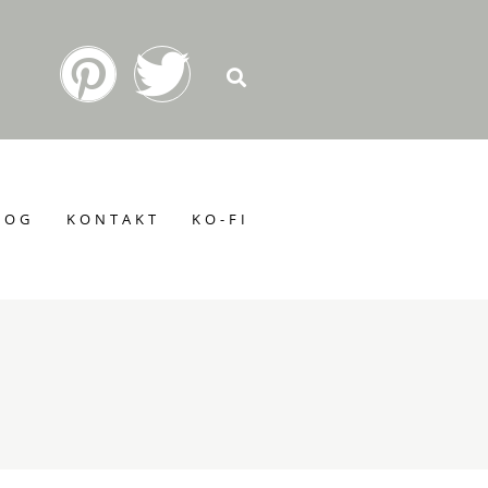
LOG
KONTAKT
KO-FI