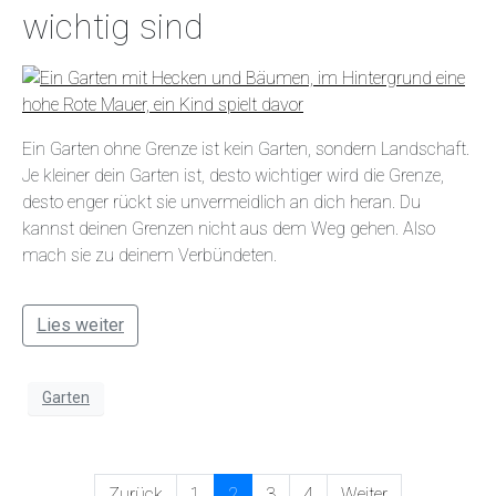
wichtig sind
Ein Garten ohne Grenze ist kein Garten, sondern Landschaft.
Je kleiner dein Garten ist, desto wichtiger wird die Grenze,
desto enger rückt sie unvermeidlich an dich heran. Du
kannst deinen Grenzen nicht aus dem Weg gehen. Also
mach sie zu deinem Verbündeten.
Lies weiter
Garten
Zurück
1
2
3
4
Weiter