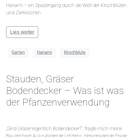
Hanami – ein Spaziergang durch die Welt der Kirschblüten
und Zierkirschen
Lies weiter
Garten
Hanami
Kirschblüte
Stauden, Gräser
Bodendecker – Was ist was
der Pfanzenverwendung
„Sind Gräser eigentlich Bodendecker?“, fragte mich meine
Bauzeichner Auszubildende Letztens. Hervorragende Frage.