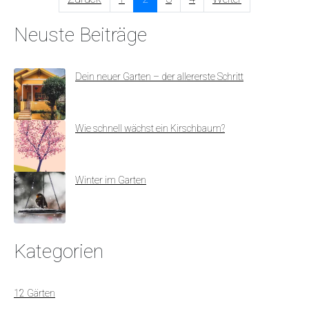
Neuste Beiträge
Dein neuer Garten – der allererste Schritt
Wie schnell wächst ein Kirschbaum?
Winter im Garten
Kategorien
12 Gärten