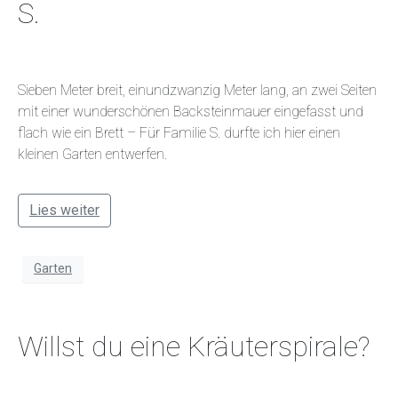
S.
Sieben Meter breit, einundzwanzig Meter lang, an zwei Seiten
mit einer wunderschönen Backsteinmauer eingefasst und
flach wie ein Brett – Für Familie S. durfte ich hier einen
kleinen Garten entwerfen.
Lies weiter
Garten
Willst du eine Kräuterspirale?