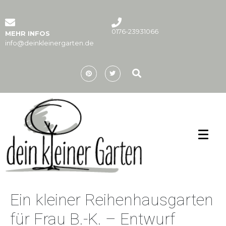
0176-23931066
MEHR INFOS
info@deinkleinergarten.de
Ein kleiner Reihenhausgarten
für Frau B.-K. – Entwurf