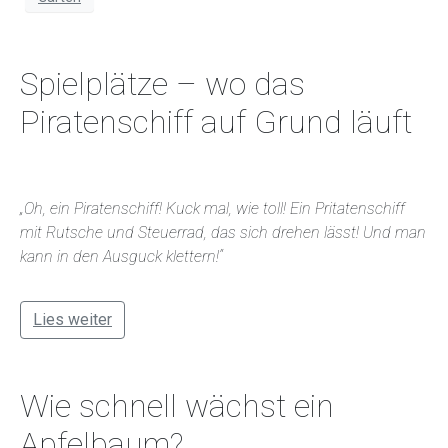
Spielplätze – wo das
Piratenschiff auf Grund läuft
„Oh, ein Piratenschiff! Kuck mal, wie toll! Ein Pritatenschiff
mit Rutsche und Steuerrad, das sich drehen lässt! Und man
kann in den Ausguck klettern!“
Lies weiter
Wie schnell wächst ein
Apfelbaum?