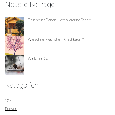
Neuste Beiträge
Dein neuer Garten – der allererste Schritt
Wie schnell wächst ein Kirschbaum?
Winter im Garten
Kategorien
12 Gärten
Entwurf