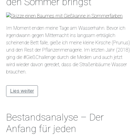
den Sommer bringst
Im Moment enden meine Tage am Wasserhahn. Bevor ich
irgendwann gegen Mitternacht ins langsam erträglich
scheinende Bett falle, gieße ich meine kleine Kirsche (Prunus)
und den Rest der Pflanzenmenagerie. Im letzten Jahr (2018)
ging die #GießChallenge durch die Medien und auch jetzt
wird wieder davon geredet, dass die Straßenbäume Wasser
brauchen.
Lies weiter
Bestandsanalyse – Der
Anfang für jeden