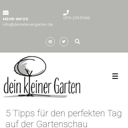
0176-23931066
MEHR INFOS
info@deinkleinergarten.de
5 Tipps für den perfekten Tag
auf der Gartenschau