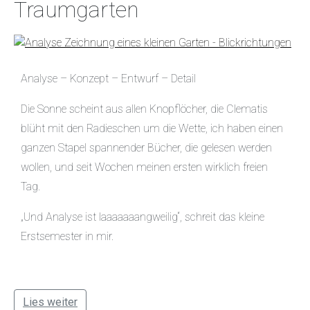
Traumgarten
Analyse – Konzept – Entwurf – Detail
Die Sonne scheint aus allen Knopflöcher, die Clematis
blüht mit den Radieschen um die Wette, ich haben einen
ganzen Stapel spannender Bücher, die gelesen werden
wollen, und seit Wochen meinen ersten wirklich freien
Tag.
„Und Analyse ist laaaaaaangweilig“, schreit das kleine
Erstsemester in mir.
Lies weiter