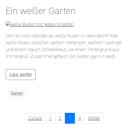
Ein weißer Garten
Geht es noch stilvoller als weiße Rosen im Abendlicht? Klar,
weiße Rosen zwischen weißen Hortensien, weißem Lavendel
und einem Hauch Schleierkraut, vor einem Hintergrund aus
Immergrün. Zusammengefasst: Ein Garten ganz in weiß.
Lies weiter
Garten
Zurück
1
2
3
4
Weiter